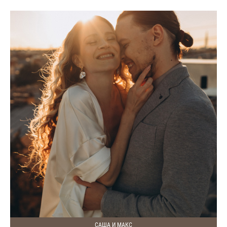
САША И МАКС