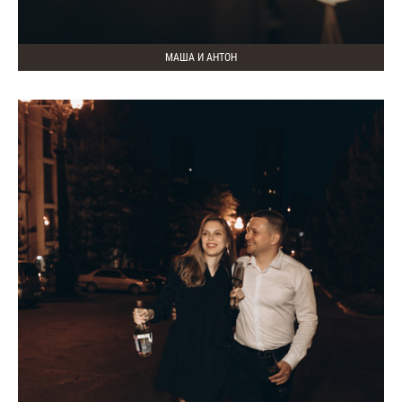
МАША И АНТОН