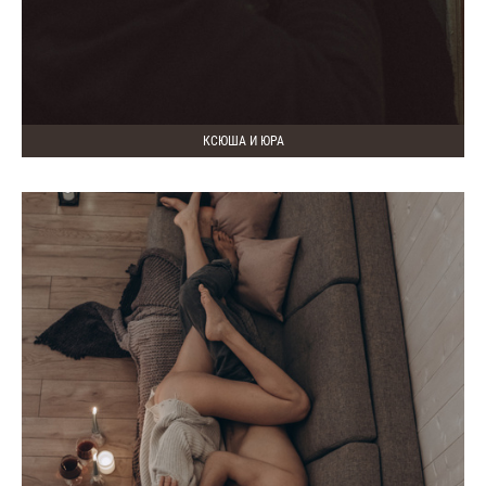
КСЮША И ЮРА